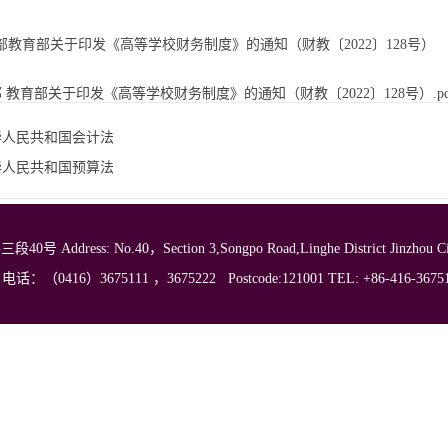
部教育部关于印发《高等学校财务制度》的通知（财教〔2022〕128号）
 教育部关于印发《高等学校财务制度》的通知（财教〔2022〕128号）.pd
华人民共和国会计法
华人民共和国预算法
ess: No.40，Section 3,Songpo Road,Linghe District Jinzhou City, L
电话：（0416）3675111 ，3675222 Postcode:121001 TEL: +86-416-36751