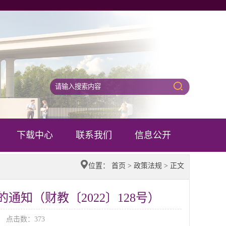
下载中心
联系我们
信息公开
位置：
首页
>
政策法规
> 正文
知（财教〔2022〕128号）
:11 点击数：
373